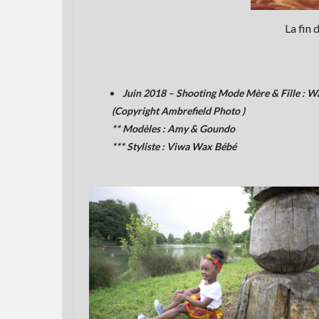
La fin
Juin 2018 – Shooting Mode Mère & Fille : Wa
(Copyright Ambrefield Photo )
** Modèles : Amy & Goundo
*** Styliste : Viwa Wax Bébé