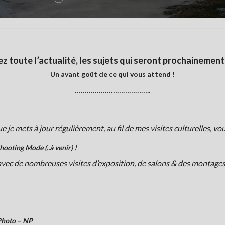
z toute l’actualité, les sujets qui seront prochainement 
Un avant goût de ce qui vous attend !
………………………………..
ue je mets à jour régulièrement, au fil de mes visites culturelles, v
ooting Mode (..à venir) !
 avec de nombreuses visites d’exposition, de salons & des montage
Photo – NP