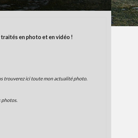
traités en photo et en vidéo !
ous trouverez ici toute mon actualité photo.
s photos.