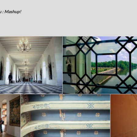
u : Mashup!