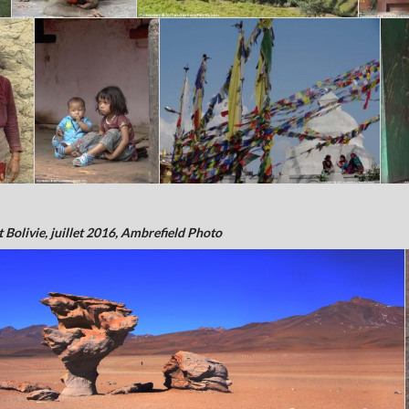
 Bolivie, juillet 2016, Ambrefield Photo