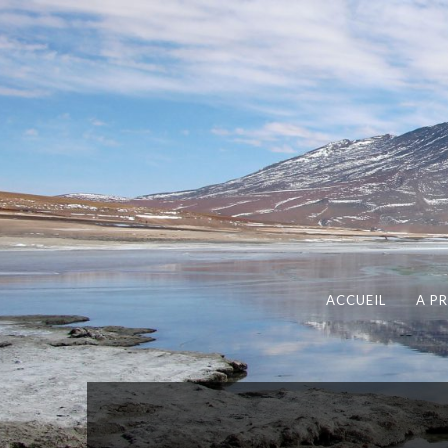
ACCUEIL
A P