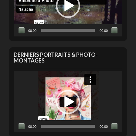
00:00
00:00
DERNIERS PORTRAITS & PHOTO-
MONTAGES
Lecteur
vidéo
00:00
00:00