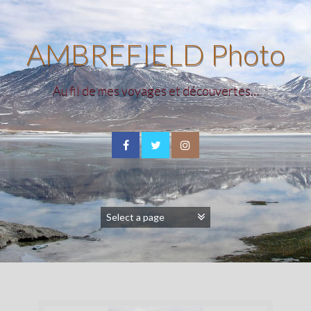
AMBREFIELD Photo
Au fil de mes voyages et découvertes…