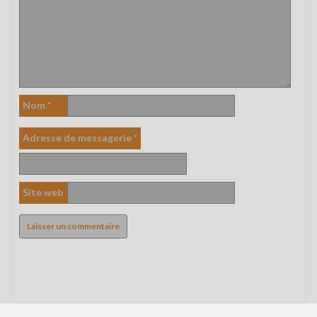
Nom
*
Adresse de messagerie
*
Site web