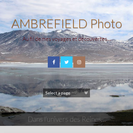
AMBREFIELD Photo
Au fil de mes voyages et découvertes…
Dans l’univers des Reines…